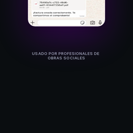
USADO POR PROFESIONALES DE 
OBRAS SOCIALES
Hecho
para
tu
consultorio